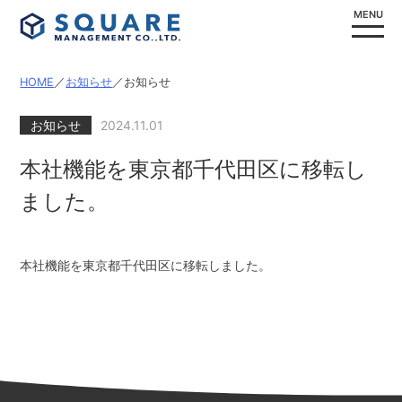
MENU
Skip
HOME
／
お知らせ
／お知らせ
to
content
お知らせ
2024.11.01
本社機能を東京都千代田区に移転し
ました。
本社機能を東京都千代田区に移転しました。